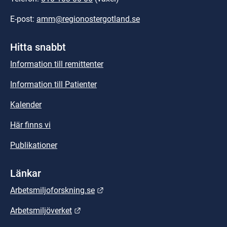
E-post: 
amm@regionostergotland.se
Hitta snabbt
Information till remittenter
Information till Patienter
Kalender
Här finns vi
Publikationer
Länkar
Länk till annan webbplats.
Arbetsmiljoforskning.se
Länk till annan webbplats.
Arbetsmiljöverket