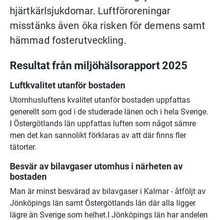
hjärtkärlsjukdomar. Luftföroreningar 
misstänks även öka risken för demens samt 
hämmad fosterutveckling.
Resultat från miljöhälsorapport 2025
Luftkvalitet utanför bostaden
Utomhusluftens kvalitet utanför bostaden uppfattas 
generellt som god i de studerade länen och i hela Sverige. 
I Östergötlands län uppfattas luften som något sämre 
men det kan sannolikt förklaras av att där finns fler 
tätorter.
Besvär av bilavgaser utomhus i närheten av 
bostaden
Man är minst besvärad av bilavgaser i Kalmar - åtföljt av 
Jönköpings län samt Östergötlands län där alla ligger 
lägre än Sverige som helhet.I Jönköpings län har andelen 