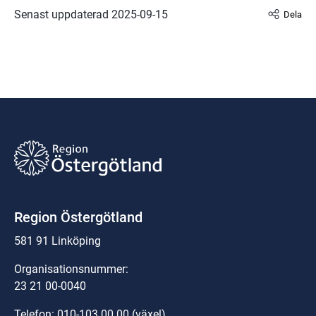
Senast uppdaterad 
2025-09-15
Dela
Region Östergötland
581 91 Linköping
Organisationsnummer:
23 21 00-0040
Telefon: 
010-103 00 00
 (växel)