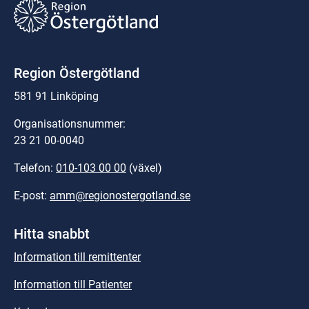
Region Östergötland
581 91 Linköping
Organisationsnummer:
23 21 00-0040
Telefon: 
010-103 00 00
 (växel)
E-post: 
amm@regionostergotland.se
Hitta snabbt
Information till remittenter
Information till Patienter