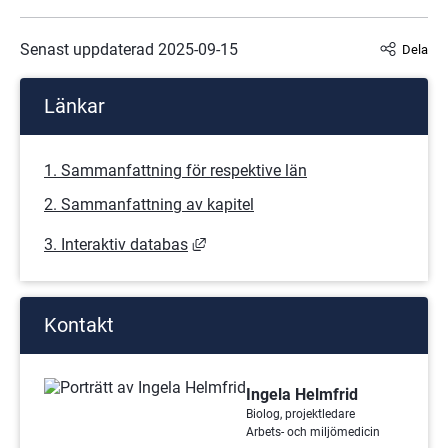
Senast uppdaterad 
2025-09-15
Dela
Länkar
1. Sammanfattning för respektive län
2. Sammanfattning av kapitel
Länk till annan webbplats, öppnas i
3. Interaktiv databas
Kontakt
Ingela Helmfrid
Biolog, projektledare
Arbets- och miljömedicin