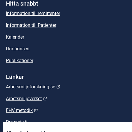
Hitta snabbt
Information till remittenter
Information till Patienter
Kalender
Här finns vi
Publikationer
Länkar
Länk till annan webbplats.
Arbetsmiljoforskning.se
Länk till annan webbplats.
Arbetsmiljöverket
Länk till annan webbplats.
FHV metodik
Länk till annan webbplats.
Prevent