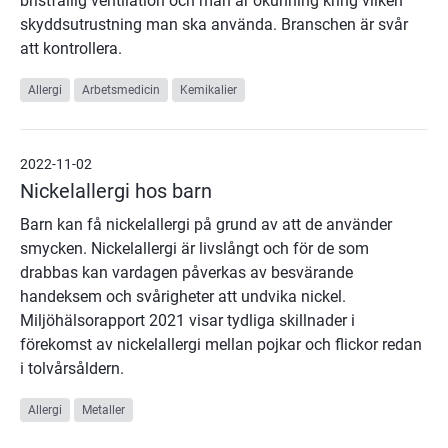
bristfällig ventilation och man är okunning kring vilken
skyddsutrustning man ska använda. Branschen är svår
att kontrollera.
Allergi
Arbetsmedicin
Kemikalier
2022-11-02
Nickelallergi hos barn
Barn kan få nickelallergi på grund av att de använder
smycken. Nickelallergi är livslångt och för de som
drabbas kan vardagen påverkas av besvärande
handeksem och svårigheter att undvika nickel.
Miljöhälsorapport 2021 visar tydliga skillnader i
förekomst av nickelallergi mellan pojkar och flickor redan
i tolvårsåldern.
Allergi
Metaller