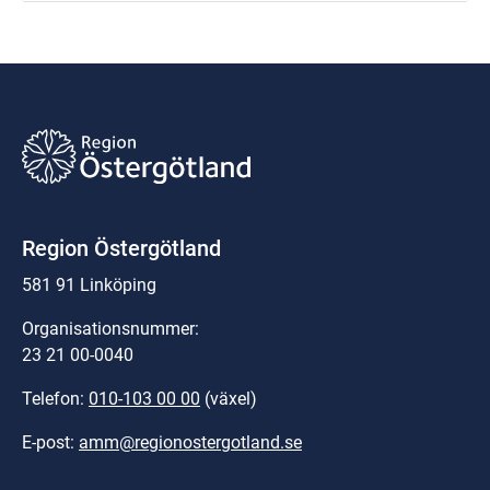
Region Östergötland
581 91 Linköping
Organisationsnummer:
23 21 00-0040
Telefon: 
010-103 00 00
 (växel)
E-post: 
amm@regionostergotland.se