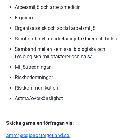
Arbetsmiljö och arbetsmedicin
Ergonomi
Organisatorisk och social arbetsmiljö
Samband mellan arbetsmiljöfaktorer och hälsa
Samband mellan kemiska, biologiska och 
fysiologiska miljöfaktorer och hälsa
Miljöutredningar
Riskbedömningar
Riskkommunikation
Astma/överkänslighet
Skicka gärna en förfrågan via:
amm@regionostergotland.se 