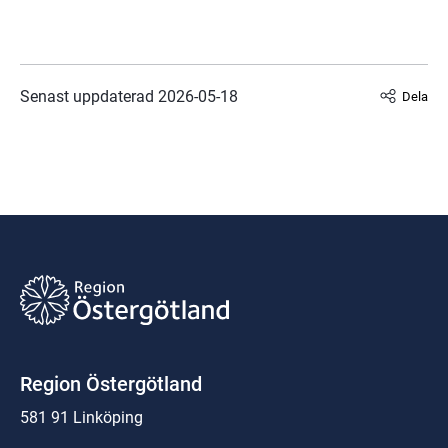
Senast uppdaterad 
2026-05-18
Dela
Region Östergötland
581 91 Linköping