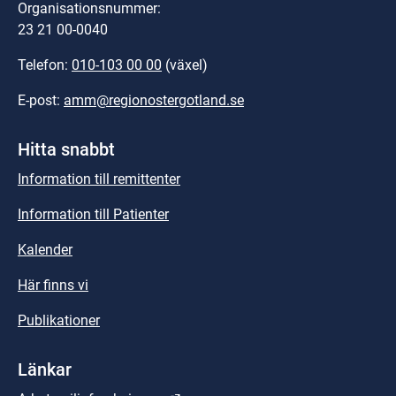
Organisationsnummer:
23 21 00-0040
Telefon: 
010-103 00 00
 (växel)
E-post: 
amm@regionostergotland.se
Hitta snabbt
Information till remittenter
Information till Patienter
Kalender
Här finns vi
Publikationer
Länkar