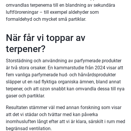
omvandlas terpenerna till en blandning av sekundära 
luftföroreningar – till exempel aldehyder som 
formaldehyd och mycket små partiklar.
När får vi toppar av 
terpener?
Storstädning och användning av parfymerade produkter 
är två stora orsaker. En kammarstudie från 2024 visar att 
fem vanliga parfymerade hud- och hårvårdsprodukter 
släpper ut en rad flyktiga organiska ämnen, bland annat 
terpener, och att ozon snabbt kan omvandla dessa till nya 
gaser och partiklar.
Resultaten stämmer väl med annan forskning som visar 
att det vi städar och tvättar med kan påverka 
inomhusluften långt efter att vi är klara, särskilt i rum med 
begränsad ventilation.