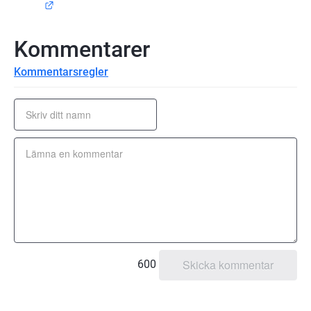
Länk till annan webbplats.
Kommentarer
Kommentarsregler
600