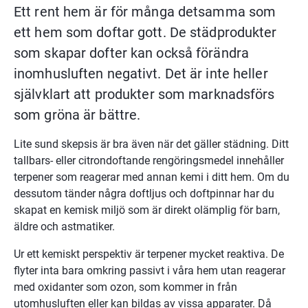
Ett rent hem är för många detsamma som 
ett hem som doftar gott. De städprodukter 
som skapar dofter kan också förändra 
inomhusluften negativt. Det är inte heller 
självklart att produkter som marknadsförs 
som gröna är bättre.
Lite sund skepsis är bra även när det gäller städning. Ditt 
tallbars- eller citrondoftande rengöringsmedel innehåller 
terpener som reagerar med annan kemi i ditt hem. Om du 
dessutom tänder några doftljus och doftpinnar har du 
skapat en kemisk miljö som är direkt olämplig för barn, 
äldre och astmatiker.
Ur ett kemiskt perspektiv är terpener mycket reaktiva. De 
flyter inta bara omkring passivt i våra hem utan reagerar 
med oxidanter som ozon, som kommer in från 
utomhusluften eller kan bildas av vissa apparater. Då 