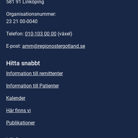
581 91 Linköping
Organisationsnummer:
23 21 00-0040
Telefon: 
010-103 00 00
 (växel)
E-post: 
amm@regionostergotland.se
Hitta snabbt
Information till remittenter
Information till Patienter
Kalender
Här finns vi
Publikationer