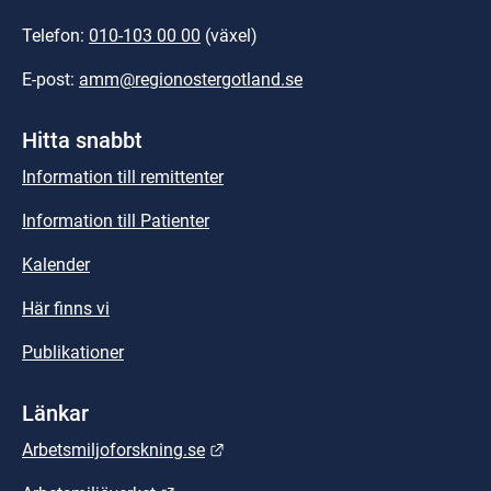
Telefon: 
010-103 00 00
 (växel)
E-post: 
amm@regionostergotland.se
Hitta snabbt
Information till remittenter
Information till Patienter
Kalender
Här finns vi
Publikationer
Länkar
Länk till annan webbplats.
Arbetsmiljoforskning.se