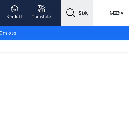
Sök
Meny
Kontakt
Translate
Om oss