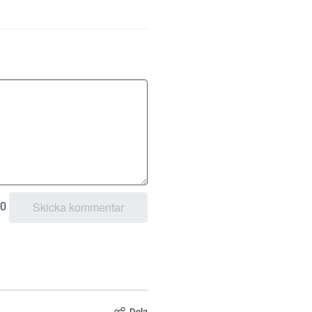
0
Dela