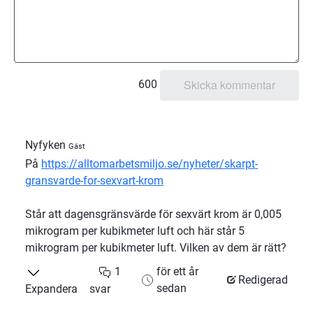
600
Nyfyken
Gäst
På
https://alltomarbetsmiljo.se/nyheter/skarpt-
gransvarde-for-sexvart-krom
Står att dagensgränsvärde för sexvärt krom är 0,005
mikrogram per kubikmeter luft och här står 5
mikrogram per kubikmeter luft. Vilken av dem är rätt?
1
för ett år
Redigerad
sedan
Expandera
svar