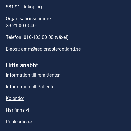
581 91 Linköping
Organisationsnummer:
23 21 00-0040
Telefon: 
010-103 00 00
 (växel)
E-post: 
amm@regionostergotland.se
Hitta snabbt
Information till remittenter
Information till Patienter
Kalender
Här finns vi
Publikationer