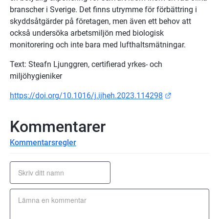
branscher i Sverige. Det finns utrymme för förbättring i 
skyddsåtgärder på företagen, men även ett behov att 
också undersöka arbetsmiljön med biologisk 
monitorering och inte bara med lufthaltsmätningar.
Text: Steafn Ljunggren, certifierad yrkes- och 
miljöhygieniker
Länk till ann
https://doi.org/10.1016/j.ijheh.2023.114298
Kommentarer
Kommentarsregler