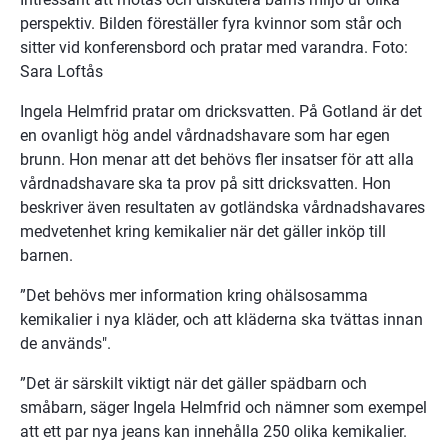
perspektiv. Bilden föreställer fyra kvinnor som står och 
sitter vid konferensbord och pratar med varandra. Foto: 
Sara Loftås
Ingela Helmfrid pratar om dricksvatten. På Gotland är det 
en ovanligt hög andel vårdnadshavare som har egen 
brunn. Hon menar att det behövs fler insatser för att alla 
vårdnadshavare ska ta prov på sitt dricksvatten. Hon 
beskriver även resultaten av gotländska vårdnadshavares 
medvetenhet kring kemikalier när det gäller inköp till 
barnen.
”Det behövs mer information kring ohälsosamma 
kemikalier i nya kläder, och att kläderna ska tvättas innan 
de används".
”Det är särskilt viktigt när det gäller spädbarn och 
småbarn, säger Ingela Helmfrid och nämner som exempel 
att ett par nya jeans kan innehålla 250 olika kemikalier.