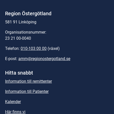
Region Östergötland
581 91 Linköping
Organisationsnummer:
23 21 00-0040
Telefon: 
010-103 00 00
 (växel)
E-post: 
amm@regionostergotland.se
Hitta snabbt
Information till remittenter
Information till Patienter
Kalender
Här finns vi