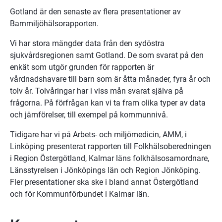
Gotland är den senaste av flera presentationer av 
Barnmiljöhälsorapporten.
Vi har stora mängder data från den sydöstra 
sjukvårdsregionen samt Gotland. De som svarat på den 
enkät som utgör grunden för rapporten är 
vårdnadshavare till barn som är åtta månader, fyra år och 
tolv år. Tolvåringar har i viss mån svarat själva på 
frågorna. På förfrågan kan vi ta fram olika typer av data 
och jämförelser, till exempel på kommunnivå.
Tidigare har vi på Arbets- och miljömedicin, AMM, i 
Linköping presenterat rapporten till Folkhälsoberedningen 
i Region Östergötland, Kalmar läns folkhälsosamordnare, 
Länsstyrelsen i Jönköpings län och Region Jönköping. 
Fler presentationer ska ske i bland annat Östergötland 
och för Kommunförbundet i Kalmar län.