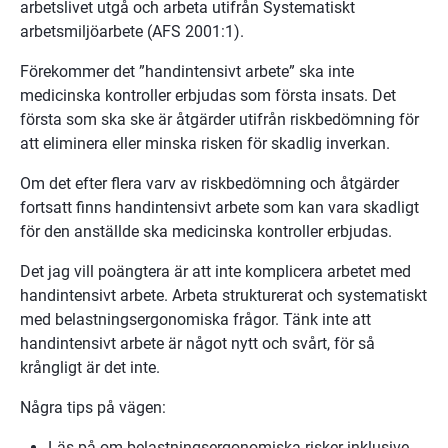
arbetslivet utgå och arbeta utifrån Systematiskt 
arbetsmiljöarbete (AFS 2001:1).
Förekommer det ”handintensivt arbete” ska inte 
medicinska kontroller erbjudas som första insats. Det 
första som ska ske är åtgärder utifrån riskbedömning för 
att eliminera eller minska risken för skadlig inverkan.
Om det efter flera varv av riskbedömning och åtgärder 
fortsatt finns handintensivt arbete som kan vara skadligt 
för den anställde ska medicinska kontroller erbjudas.
Det jag vill poängtera är att inte komplicera arbetet med 
handintensivt arbete. Arbeta strukturerat och systematiskt 
med belastningsergonomiska frågor. Tänk inte att 
handintensivt arbete är något nytt och svårt, för så 
krångligt är det inte.  
Några tips på vägen:
Läs på om belastningsergonomiska risker inklusive 