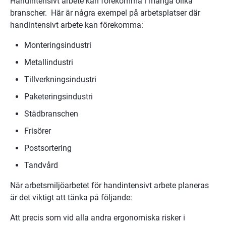
Handintensivt arbete kan förekomma i många olika 
branscher.  Här är några exempel på arbetsplatser där 
handintensivt arbete kan förekomma:
Monteringsindustri
Metallindustri
Tillverkningsindustri
Paketeringsindustri
Städbranschen
Frisörer
Postsortering
Tandvård
När arbetsmiljöarbetet för handintensivt arbete planeras 
är det viktigt att tänka på följande:
Att precis som vid alla andra ergonomiska risker i 