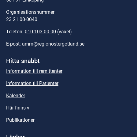
Organisationsnummer:
23 21 00-0040
Telefon: 
010-103 00 00
 (växel)
E-post: 
amm@regionostergotland.se
Hitta snabbt
Information till remittenter
Information till Patienter
Kalender
Här finns vi
Publikationer
Länkar