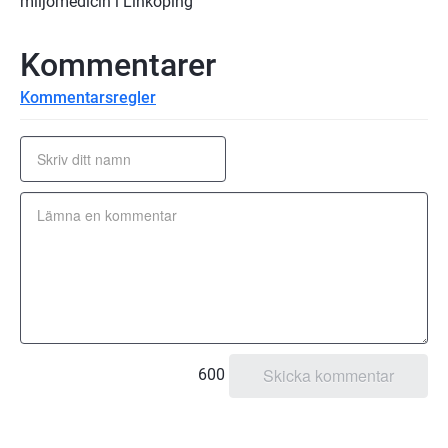
miljömedicin i Linköping
Kommentarer
Kommentarsregler
600