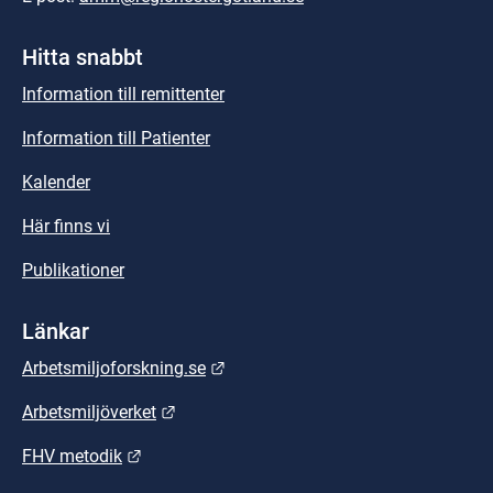
Hitta snabbt
Information till remittenter
Information till Patienter
Kalender
Här finns vi
Publikationer
Länkar
Länk till annan webbplats.
Arbetsmiljoforskning.se
Länk till annan webbplats.
Arbetsmiljöverket
Länk till annan webbplats.
FHV metodik