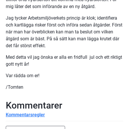
mig låter det som införande av en ny åtgärd.
Jag tycker Arbetsmiljöverkets princip är klok; identifiera 
och kartlägga risker först och införa sedan åtgärder. Först 
när man har överblicken kan man ta beslut om vilken 
åtgärd som är bäst. På så sätt kan man lägga krutet där 
det får störst effekt.
Med detta vil jag önska er alla en fridfull  jul och ett riktigt 
gott nytt år!
Var rädda om er!
/Tomten
Kommentarer
Kommentarsregler