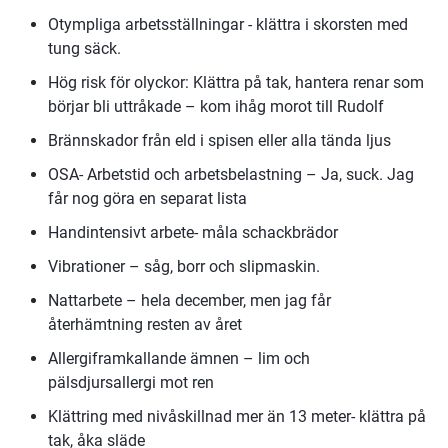
Otympliga arbetsställningar - klättra i skorsten med 
tung säck.
Hög risk för olyckor: Klättra på tak, hantera renar som 
börjar bli uttråkade – kom ihåg morot till Rudolf
Brännskador från eld i spisen eller alla tända ljus
OSA- Arbetstid och arbetsbelastning – Ja, suck. Jag 
får nog göra en separat lista
Handintensivt arbete- måla schackbrädor
Vibrationer – såg, borr och slipmaskin.
Nattarbete – hela december, men jag får 
återhämtning resten av året
Allergiframkallande ämnen – lim och 
pälsdjursallergi mot ren
Klättring med nivåskillnad mer än 13 meter- klättra på 
tak, åka släde