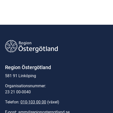
Region Östergötland
581 91 Linköping
Organisationsnummer:
23 21 00-0040
Telefon: 
010-103 00 00
 (växel)
E-post: 
amm@regionostergotland.se