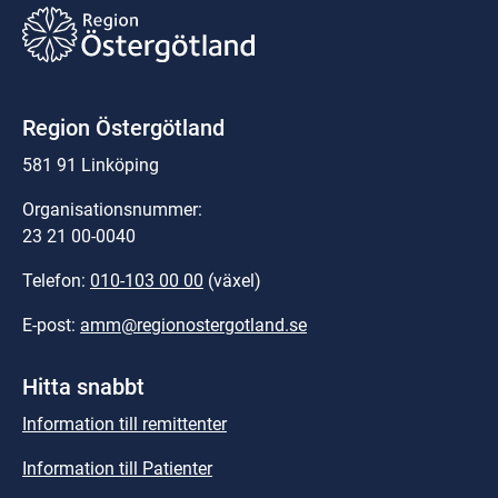
Region Östergötland
581 91 Linköping
Organisationsnummer:
23 21 00-0040
Telefon: 
010-103 00 00
 (växel)
E-post: 
amm@regionostergotland.se
Hitta snabbt
Information till remittenter
Information till Patienter