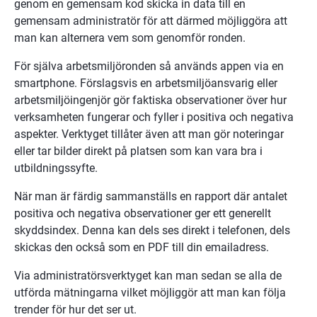
genom en gemensam kod skicka in data till en 
gemensam administratör för att därmed möjliggöra att 
man kan alternera vem som genomför ronden.
För själva arbetsmiljöronden så används appen via en 
smartphone. Förslagsvis en arbetsmiljöansvarig eller 
arbetsmiljöingenjör gör faktiska observationer över hur 
verksamheten fungerar och fyller i positiva och negativa 
aspekter. Verktyget tillåter även att man gör noteringar 
eller tar bilder direkt på platsen som kan vara bra i 
utbildningssyfte.
När man är färdig sammanställs en rapport där antalet 
positiva och negativa observationer ger ett generellt 
skyddsindex. Denna kan dels ses direkt i telefonen, dels 
skickas den också som en PDF till din emailadress.
Via administratörsverktyget kan man sedan se alla de 
utförda mätningarna vilket möjliggör att man kan följa 
trender för hur det ser ut.