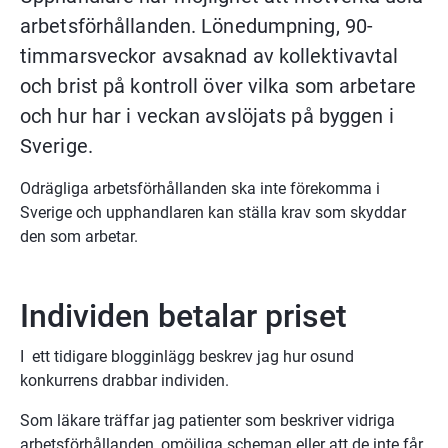
arbetsförhållanden. Lönedumpning, 90-
timmarsveckor avsaknad av kollektivavtal 
och brist på kontroll över vilka som arbetare 
och hur har i veckan avslöjats på byggen i 
Sverige.
Odrägliga arbetsförhållanden ska inte förekomma i 
Sverige och upphandlaren kan ställa krav som skyddar 
den som arbetar. 
Individen betalar priset
I  ett tidigare blogginlägg beskrev jag hur osund 
konkurrens drabbar individen.
Som läkare träffar jag patienter som beskriver vidriga 
arbetsförhållanden, omöjliga scheman eller att de inte får 