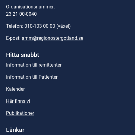
Organisationsnummer:
23 21 00-0040
Telefon: 
010-103 00 00
 (växel)
E-post: 
amm@regionostergotland.se
Hitta snabbt
Information till remittenter
Information till Patienter
Kalender
Här finns vi
Publikationer
Länkar