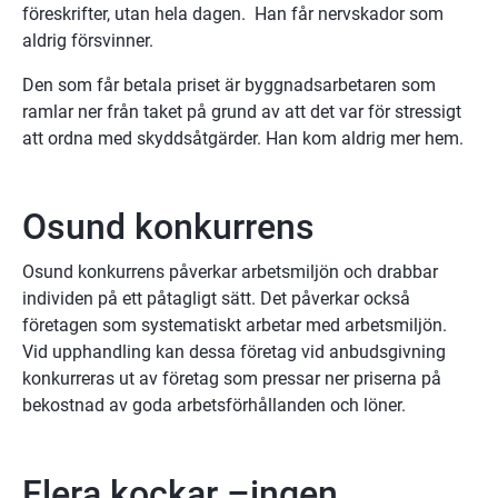
föreskrifter, utan hela dagen.  Han får nervskador som 
aldrig försvinner.
Den som får betala priset är byggnadsarbetaren som 
ramlar ner från taket på grund av att det var för stressigt 
att ordna med skyddsåtgärder. Han kom aldrig mer hem.
Osund konkurrens
Osund konkurrens påverkar arbetsmiljön och drabbar 
individen på ett påtagligt sätt. Det påverkar också 
företagen som systematiskt arbetar med arbetsmiljön. 
Vid upphandling kan dessa företag vid anbudsgivning 
konkurreras ut av företag som pressar ner priserna på 
bekostnad av goda arbetsförhållanden och löner.
Flera kockar –ingen 