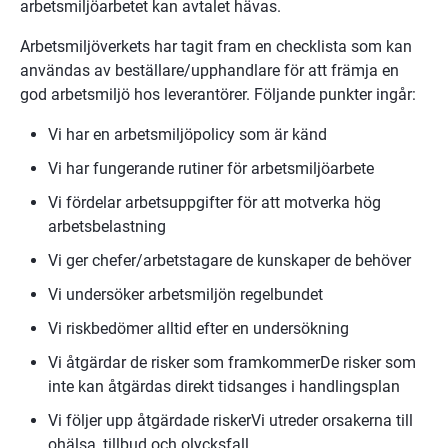
arbetsmiljöarbetet kan avtalet hävas.
Arbetsmiljöverkets har tagit fram en checklista som kan 
användas av beställare/upphandlare för att främja en 
god arbetsmiljö hos leverantörer. Följande punkter ingår:
Vi har en arbetsmiljöpolicy som är känd
Vi har fungerande rutiner för arbetsmiljöarbete
Vi fördelar arbetsuppgifter för att motverka hög 
arbetsbelastning
Vi ger chefer/arbetstagare de kunskaper de behöver
Vi undersöker arbetsmiljön regelbundet
Vi riskbedömer alltid efter en undersökning
Vi åtgärdar de risker som framkommerDe risker som 
inte kan åtgärdas direkt tidsanges i handlingsplan
Vi följer upp åtgärdade riskerVi utreder orsakerna till 
ohälsa, tillbud och olycksfall