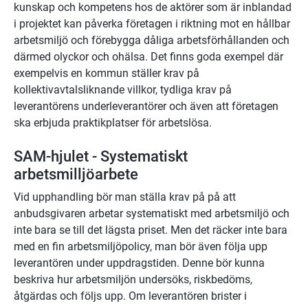
kunskap och kompetens hos de aktörer som är inblandad 
i projektet kan påverka företagen i riktning mot en hållbar 
arbetsmiljö och förebygga dåliga arbetsförhållanden och 
därmed olyckor och ohälsa. Det finns goda exempel där 
exempelvis en kommun ställer krav på 
kollektivavtalsliknande villkor, tydliga krav på 
leverantörens underleverantörer och även att företagen 
ska erbjuda praktikplatser för arbetslösa. 
SAM-hjulet - Systematiskt 
arbetsmilljöarbete
Vid upphandling bör man ställa krav på på att 
anbudsgivaren arbetar systematiskt med arbetsmiljö och 
inte bara se till det lägsta priset. Men det räcker inte bara 
med en fin arbetsmiljöpolicy, man bör även följa upp 
leverantören under uppdragstiden. Denne bör kunna 
beskriva hur arbetsmiljön undersöks, riskbedöms, 
åtgärdas och följs upp. Om leverantören brister i 