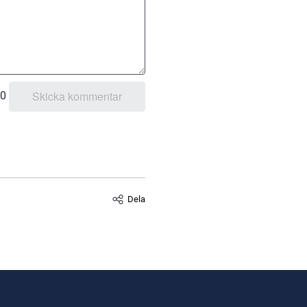
0
Dela