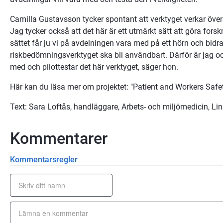
Camilla Gustavsson tycker spontant att verktyget verkar över
Jag tycker också att det här är ett utmärkt sätt att göra forsk
sättet får ju vi på avdelningen vara med på ett hörn och bidra t
riskbedömningsverktyget ska bli användbart. Därför är jag 
med och pilottestar det här verktyget, säger hon.
Här kan du läsa mer om projektet: "Patient and Workers Safet
Text: Sara Loftås, handläggare, Arbets- och miljömedicin, Li
Kommentarer
Kommentarsregler