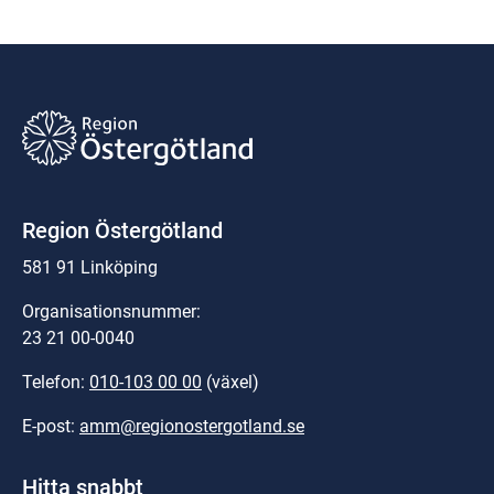
Region Östergötland
581 91 Linköping
Organisationsnummer:
23 21 00-0040
Telefon: 
010-103 00 00
 (växel)
E-post: 
amm@regionostergotland.se
Hitta snabbt