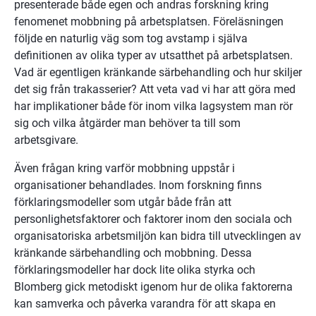
presenterade både egen och andras forskning kring 
fenomenet mobbning på arbetsplatsen. Föreläsningen 
följde en naturlig väg som tog avstamp i själva 
definitionen av olika typer av utsatthet på arbetsplatsen. 
Vad är egentligen kränkande särbehandling och hur skiljer 
det sig från trakasserier? Att veta vad vi har att göra med 
har implikationer både för inom vilka lagsystem man rör 
sig och vilka åtgärder man behöver ta till som 
arbetsgivare.
Även frågan kring varför mobbning uppstår i 
organisationer behandlades. Inom forskning finns 
förklaringsmodeller som utgår både från att 
personlighetsfaktorer och faktorer inom den sociala och 
organisatoriska arbetsmiljön kan bidra till utvecklingen av 
kränkande särbehandling och mobbning. Dessa 
förklaringsmodeller har dock lite olika styrka och 
Blomberg gick metodiskt igenom hur de olika faktorerna 
kan samverka och påverka varandra för att skapa en 