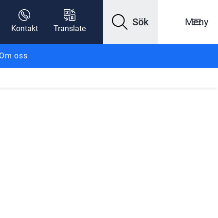
Sök
Meny
Kontakt
Translate
Om oss