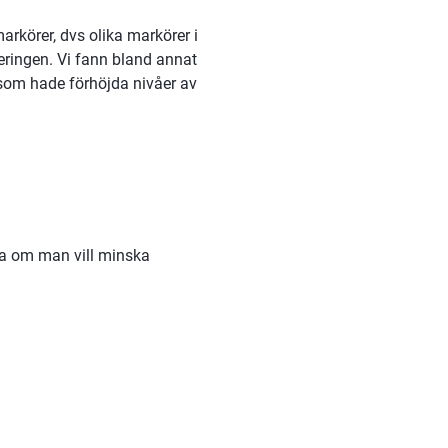
rkörer, dvs olika markörer i 
eringen. Vi fann bland annat 
som hade förhöjda nivåer av 
ra om man vill minska 