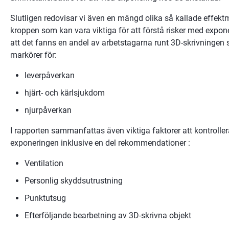
Slutligen redovisar vi även en mängd olika så kallade effektma
kroppen som kan vara viktiga för att förstå risker med expon
att det fanns en andel av arbetstagarna runt 3D-skrivningen 
markörer för:
leverpåverkan
hjärt- och kärlsjukdom
njurpåverkan
I rapporten sammanfattas även viktiga faktorer att kontrolle
exponeringen inklusive en del rekommendationer :
Ventilation
Personlig skyddsutrustning
Punktutsug
Efterföljande bearbetning av 3D-skrivna objekt