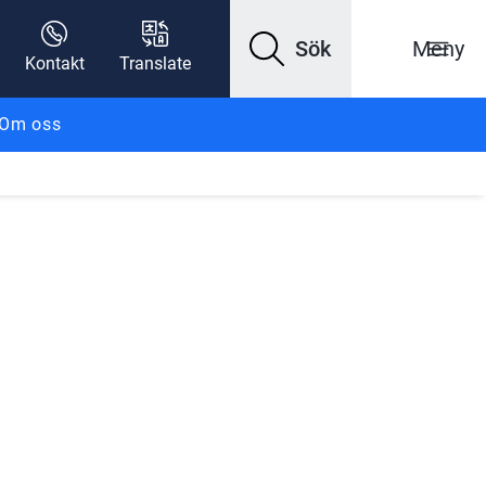
Sök
Meny
Kontakt
Translate
Om oss