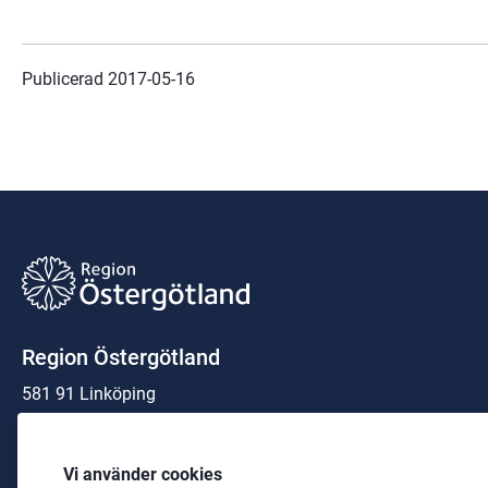
Publicerad 
2017-05-16
Region Östergötland
581 91 Linköping
Organisationsnummer:
23 21 00-0040
Vi använder cookies