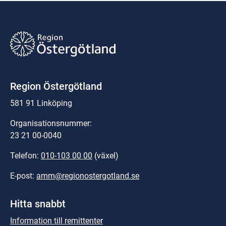
Region Östergötland
581 91 Linköping
Organisationsnummer:
23 21 00-0040
Telefon: 
010-103 00 00
 (växel)
E-post: 
amm@regionostergotland.se
Hitta snabbt
Information till remittenter