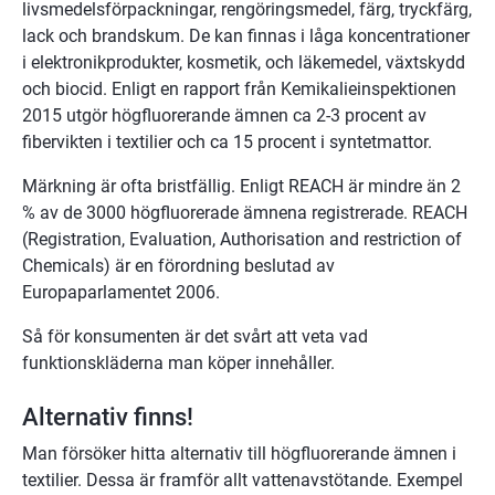
livsmedelsförpackningar, rengöringsmedel, färg, tryckfärg, 
lack och brandskum. De kan finnas i låga koncentrationer 
i elektronikprodukter, kosmetik, och läkemedel, växtskydd 
och biocid. Enligt en rapport från Kemikalieinspektionen 
2015 utgör högfluorerande ämnen ca 2-3 procent av 
fibervikten i textilier och ca 15 procent i syntetmattor.
Märkning är ofta bristfällig. Enligt REACH är mindre än 2 
% av de 3000 högfluorerade ämnena registrerade. REACH 
(Registration, Evaluation, Authorisation and restriction of 
Chemicals) är en förordning beslutad av 
Europaparlamentet 2006.
Så för konsumenten är det svårt att veta vad 
funktionskläderna man köper innehåller.
Alternativ finns!
Man försöker hitta alternativ till högfluorerande ämnen i 
textilier. Dessa är framför allt vattenavstötande. Exempel 