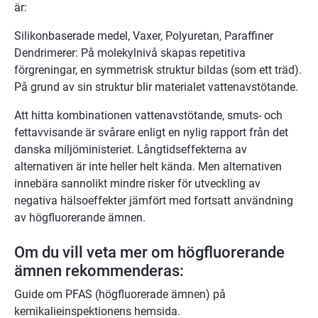
är:
Silikonbaserade medel, Vaxer, Polyuretan, Paraffiner 
Dendrimerer: På molekylnivå skapas repetitiva 
förgreningar, en symmetrisk struktur bildas (som ett träd). 
På grund av sin struktur blir materialet vattenavstötande.
Att hitta kombinationen vattenavstötande, smuts- och 
fettavvisande är svårare enligt en nylig rapport från det 
danska miljöministeriet. Långtidseffekterna av 
alternativen är inte heller helt kända. Men alternativen 
innebära sannolikt mindre risker för utveckling av 
negativa hälsoeffekter jämfört med fortsatt användning 
av högfluorerande ämnen.
Om du vill veta mer om högfluorerande 
ämnen rekommenderas:
Guide om PFAS (högfluorerade ämnen) på 
kemikalieinspektionens hemsida.