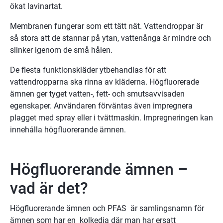
ökat lavinartat.
Membranen fungerar som ett tätt nät. Vattendroppar är 
så stora att de stannar på ytan, vattenånga är mindre och 
slinker igenom de små hålen.
De flesta funktionskläder ytbehandlas för att 
vattendropparna ska rinna av kläderna. Högfluorerade 
ämnen ger tyget vatten-, fett- och smutsavvisaden 
egenskaper. Användaren förväntas även impregnera 
plagget med spray eller i tvättmaskin. Impregneringen kan 
innehålla högfluorerande ämnen.
Högfluorerande ämnen – 
vad är det?
Högfluorerande ämnen och PFAS  är samlingsnamn för 
ämnen som har en  kolkedja där man har ersatt 