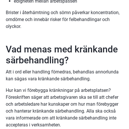
edigheten mellan arbetspassen
Brister i återhämtning och sömn påverkar koncentration, 
omdöme och innebär risker för felbehandlingar och 
olyckor.
Vad menas med kränkande 
särbehandling?
Att i ord eller handling förnedras, behandlas annorlunda 
kan sägas vara kränkande särbehandling.
Hur kan vi förebygga kränkningar på arbetsplatsen? 
Föreskriften säger att arbetsgivaren ska se till att chefer 
och arbetsledare har kunskaper om hur man förebygger 
och hanterar kränkande särbehandling. Alla ska också 
vara informerade om att kränkande särbehandling inte 
accepteras i verksamheten.