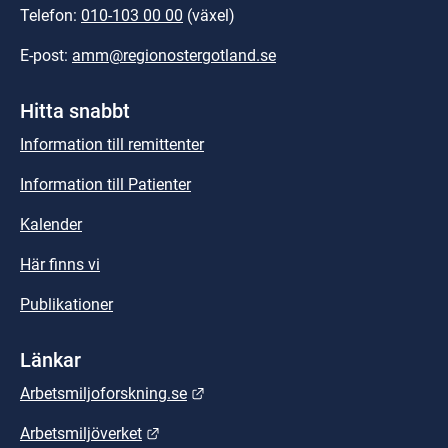
Telefon: 
010-103 00 00
 (växel)
E-post: 
amm@regionostergotland.se
Hitta snabbt
Information till remittenter
Information till Patienter
Kalender
Här finns vi
Publikationer
Länkar
Länk till annan webbplats.
Arbetsmiljoforskning.se
Länk till annan webbplats.
Arbetsmiljöverket