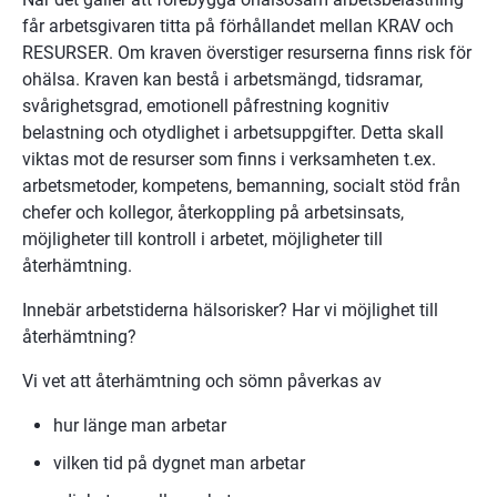
får arbetsgivaren titta på förhållandet mellan KRAV och 
RESURSER. Om kraven överstiger resurserna finns risk för 
ohälsa. Kraven kan bestå i arbetsmängd, tidsramar, 
svårighetsgrad, emotionell påfrestning kognitiv 
belastning och otydlighet i arbetsuppgifter. Detta skall 
viktas mot de resurser som finns i verksamheten t.ex. 
arbetsmetoder, kompetens, bemanning, socialt stöd från 
chefer och kollegor, återkoppling på arbetsinsats, 
möjligheter till kontroll i arbetet, möjligheter till 
återhämtning.
Innebär arbetstiderna hälsorisker? Har vi möjlighet till 
återhämtning?
Vi vet att återhämtning och sömn påverkas av
hur länge man arbetar
vilken tid på dygnet man arbetar