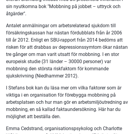
sin nyutkomna bok "Mobbning på jobbet – uttryck och 
åtgärder".
Antalet anmälningar om arbetsrelaterad sjukdom till 
försäkringskassan har nästan fördubblats från år 2006 
till år 2012. Enligt en SBU-rapport från 2014 bedöms att 
risken för att drabbas av depressionssymtom ökar nästan 
tre gånger om man varit utsatt för mobbning. I en stor 
europeisk studie (31 länder – 30000 personer) var 
mobbning den största riskfaktorn för kommande 
sjukskrivning (Niedhammer 2012).
I Stefans bok kan du läsa mer om vilka faktorer som är 
viktiga i en organisation för förebygga mobbning på 
arbetsplatsen och hur man gör en arbetsmiljöutredning av 
mobbning, en så kallad faktaundersökning. Här har du 
möjlighet att beställa den.
Emma Cedstrand, organisationspsykolog och Charlotte 