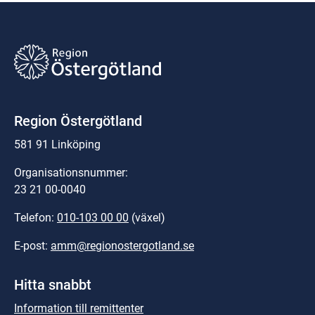
Region Östergötland
581 91 Linköping
Organisationsnummer:
23 21 00-0040
Telefon: 
010-103 00 00
 (växel)
E-post: 
amm@regionostergotland.se
Hitta snabbt
Information till remittenter