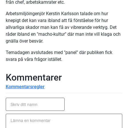
från chef, arbetskamrater etc.
Arbetsmiljöingenjör Kerstin Karlsson talade om hur 
knepigt det kan vara ibland att få förståelse för hur 
allvarliga skador man kan få av vibrerande verktyg. Det 
råder ibland en "macho-kultur" där man inte vill klaga och 
gnälla över besvär.
Temadagen avslutades med "panel" där publiken fick 
svara på våra frågor istället.
Kommentarer
Kommentarsregler