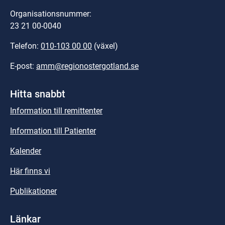
Organisationsnummer:
23 21 00-0040
Telefon: 
010-103 00 00
 (växel)
E-post: 
amm@regionostergotland.se
Hitta snabbt
Information till remittenter
Information till Patienter
Kalender
Här finns vi
Publikationer
Länkar