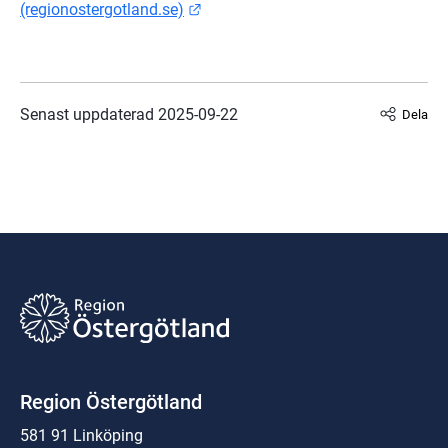
Länk till annan webbplats.
(regionostergotland.se)
Senast uppdaterad 
2025-09-22
Dela
Region Östergötland
581 91 Linköping