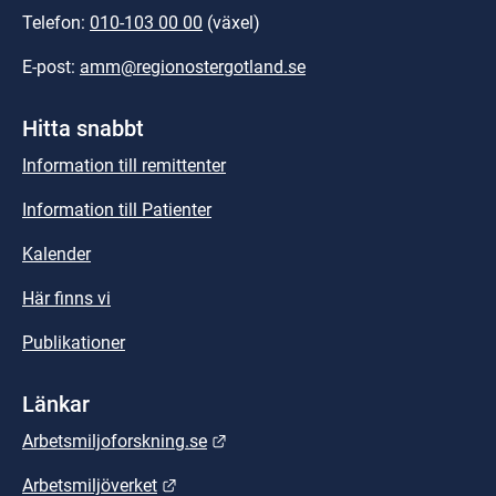
Telefon: 
010-103 00 00
 (växel)
E-post: 
amm@regionostergotland.se
Hitta snabbt
Information till remittenter
Information till Patienter
Kalender
Här finns vi
Publikationer
Länkar
Länk till annan webbplats.
Arbetsmiljoforskning.se
Länk till annan webbplats.
Arbetsmiljöverket