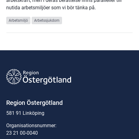
arbetskraft, men i deras berättelse finns paralleller till
nutida arbetsmiljöer som vi bör tänka på.
Arbetsmiljö
Arbetssjukdom
Region Östergötland
581 91 Linköping
Organisationsnummer:
23 21 00-0040