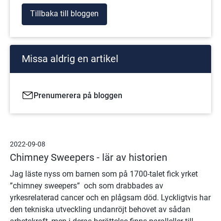
Tillbaka till bloggen
Missa aldrig en artikel
Prenumerera på bloggen
2022-09-08
Chimney Sweepers - lär av historien
Jag läste nyss om barnen som på 1700-talet fick yrket
”chimney sweepers” och som drabbades av
yrkesrelaterad cancer och en plågsam död. Lyckligtvis har
den tekniska utveckling undanröjt behovet av sådan